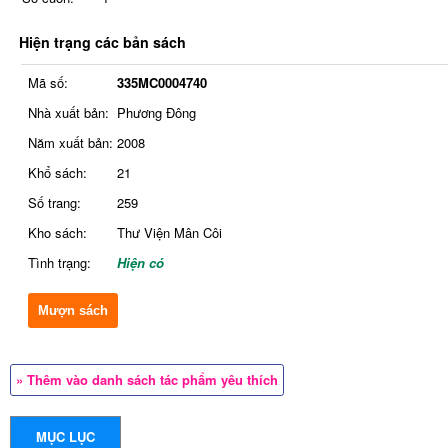
Hiện trạng các bản sách
Mã số:
335MC0004740
Nhà xuất bản:
Phương Đông
Năm xuất bản:
2008
Khổ sách:
21
Số trang:
259
Kho sách:
Thư Viện Mân Côi
Tình trạng:
Hiện có
Mượn sách
» Thêm vào danh sách tác phẩm yêu thích
MỤC LỤC