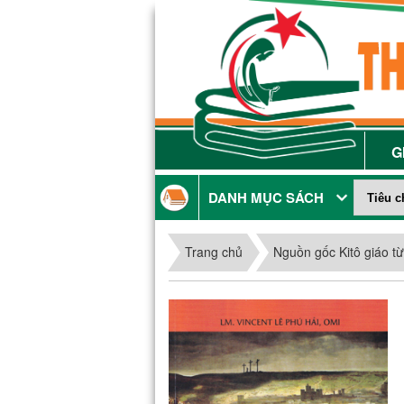
G
DANH MỤC SÁCH
Trang chủ
Nguồn gốc Kitô giáo 