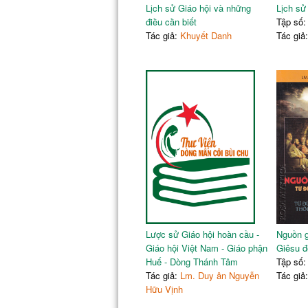
Lịch sử Giáo hội và những
Lịch sử
điều cần biết
Tập số:
Tác giả:
Khuyết Danh
Tác giả
Lược sử Giáo hội hoàn cầu -
Nguồn g
Giáo hội Việt Nam - Giáo phận
Giêsu 
Huế - Dòng Thánh Tâm
Tập số:
Tác giả:
Lm. Duy ân Nguyễn
Tác giả
Hữu Vịnh