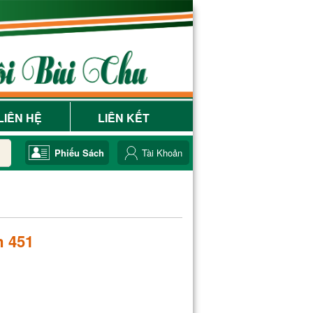
LIÊN HỆ
LIÊN KẾT
Phiếu Sách
Tài Khoản
m 451