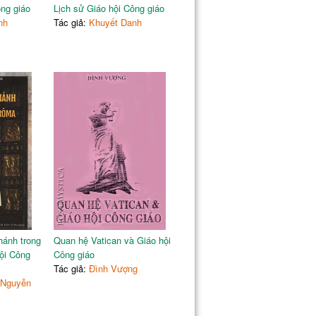
ông giáo
Lịch sử Giáo hội Công giáo
nh
Tác giả:
Khuyết Danh
hánh trong
Quan hệ Vatican và Giáo hội
hội Công
Công giáo
Tác giả:
Đình Vượng
 Nguyễn