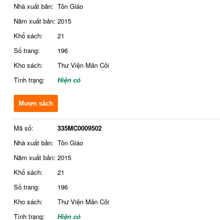
Nhà xuất bản:
Tôn Giáo
Năm xuất bản:
2015
Khổ sách:
21
Số trang:
196
Kho sách:
Thư Viện Mân Côi
Tình trạng:
Hiện có
Mượn sách
Mã số:
335MC0009502
Nhà xuất bản:
Tôn Giáo
Năm xuất bản:
2015
Khổ sách:
21
Số trang:
196
Kho sách:
Thư Viện Mân Côi
Tình trạng:
Hiện có