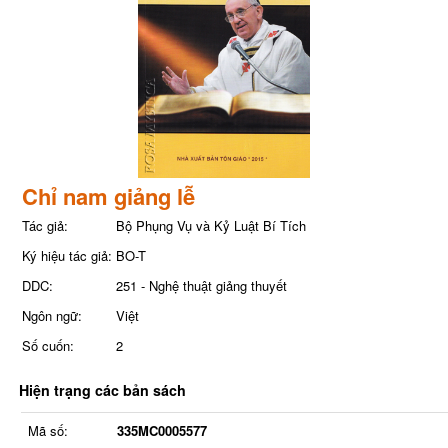
Chỉ nam giảng lễ
Tác giả:
Bộ Phụng Vụ và Kỷ Luật Bí Tích
Ký hiệu tác giả:
BO-T
DDC:
251 - Nghệ thuật giảng thuyết
Ngôn ngữ:
Việt
Số cuốn:
2
Hiện trạng các bản sách
Mã số:
335MC0005577