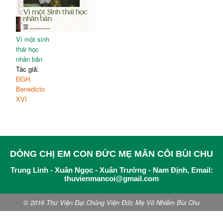
Vì một sinh
thái học
nhân bản
Tác giả:
ĐGH.
Benedicto
XVI
DÒNG CHỊ EM CON ĐỨC MẸ MÂN CÔI BÙI CHU
Trung Linh - Xuân Ngọc - Xuân Trường - Nam Định, Email:
thuvienmancoi@gmail.com
© 2016 Thư Viện Đại Chủng Viện Đức Mẹ Vô Nhiễm Bùi Chu