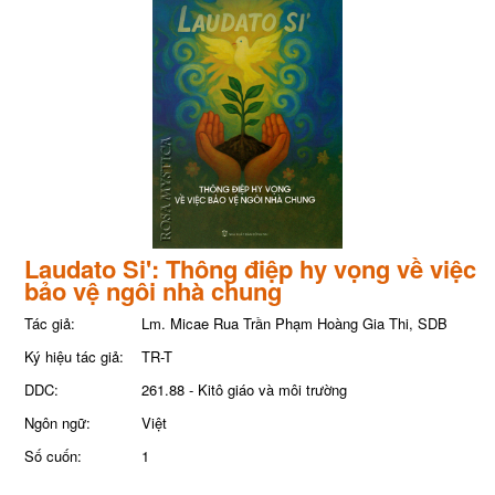
Laudato Si': Thông điệp hy vọng về việc
bảo vệ ngôi nhà chung
Tác giả:
Lm. Micae Rua Trần Phạm Hoàng Gia Thi, SDB
Ký hiệu tác giả:
TR-T
DDC:
261.88 - Kitô giáo và môi trường
Ngôn ngữ:
Việt
Số cuốn:
1