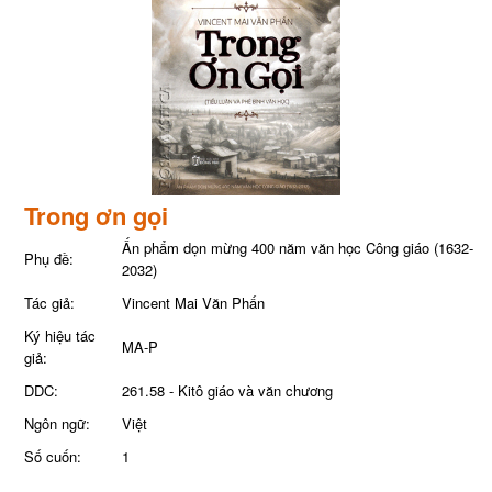
Trong ơn gọi
Ấn phẩm dọn mừng 400 năm văn học Công giáo (1632-
Phụ đề:
2032)
Tác giả:
Vincent Mai Văn Phấn
Ký hiệu tác
MA-P
giả:
DDC:
261.58 - Kitô giáo và văn chương
Ngôn ngữ:
Việt
Số cuốn:
1