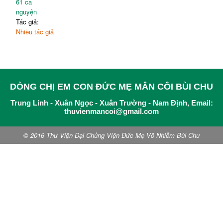
61 ca
nguyện
Tác giả:
Nhiều tác giả
DÒNG CHỊ EM CON ĐỨC MẸ MÂN CÔI BÙI CHU
Trung Linh - Xuân Ngọc - Xuân Trường - Nam Định, Email:
thuvienmancoi@gmail.com
© 2016 Thư Viện Đại Chủng Viện Đức Mẹ Vô Nhiễm Bùi Chu