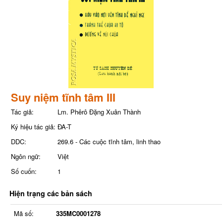
Suy niệm tĩnh tâm III
Tác giả:
Lm. Phêrô Đặng Xuân Thành
Ký hiệu tác giả:
ĐA-T
DDC:
269.6 - Các cuộc tĩnh tâm, linh thao
Ngôn ngữ:
Việt
Số cuốn:
1
Hiện trạng các bản sách
Mã số:
335MC0001278