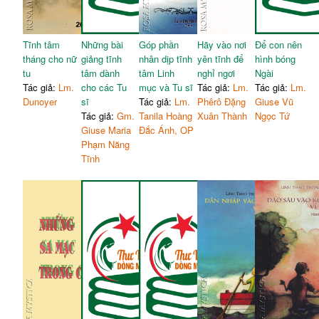
Tĩnh tâm
Những bài
Góp phần
Hãy vào nơi
Để con nên
tháng cho nữ
giảng tĩnh
nhân dịp tĩnh
yên tĩnh để
hình bóng
tu
tâm dành
tâm Linh
nghỉ ngơi
Ngài
Tác giả:
Lm.
cho các Tu
mục và Tu sĩ
Tác giả:
Lm.
Tác giả:
Lm.
Dunoyer
sĩ
Tác giả:
Lm.
Phêrô Đặng
Giuse Vũ
Tác giả:
Gm.
Tanila Hoàng
Xuân Thành
Ngọc Tứ
Giuse Maria
Đắc Ánh, OP
Phạm Năng
Tĩnh