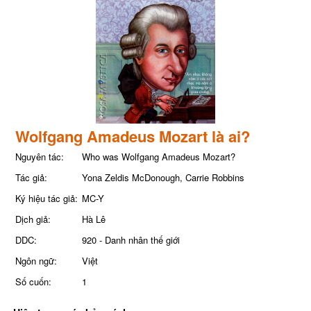
Wolfgang Amadeus Mozart là ai?
Nguyên tác:
Who was Wolfgang Amadeus Mozart?
Tác giả:
Yona Zeldis McDonough, Carrie Robbins
Ký hiệu tác giả:
MC-Y
Dịch giả:
Hà Lê
DDC:
920 - Danh nhân thế giới
Ngôn ngữ:
Việt
Số cuốn:
1