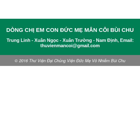
DÒNG CHỊ EM CON ĐỨC MẸ MÂN CÔI BÙI CHU
Trung Linh - Xuân Ngọc - Xuân Trường - Nam Định, Email:
thuvienmancoi@gmail.com
© 2016 Thư Viện Đại Chủng Viện Đức Mẹ Vô Nhiễm Bùi Chu