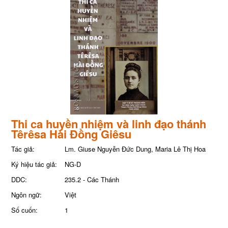
Thi ca huyền nhiệm và linh đạo thánh
Têrêsa Hài Đồng Giêsu
Tác giả:
Lm. Giuse Nguyễn Đức Dung, Maria Lê Thị Hoa
Ký hiệu tác giả:
NG-D
DDC:
235.2 - Các Thánh
Ngôn ngữ:
Việt
Số cuốn:
1