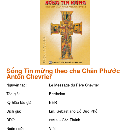
Sống Tin mừng theo cha Chân Phước
Antôn Chevrier
Nguyên tác:
Le Message du Père Chevrier
Tác giả:
Berthelon
Ký hiệu tác giả:
BER
Dịch giả:
Lm. Sêbastianô Đỗ Đức Phổ
DDC:
235.2 - Các Thánh
Ngôn ngữ:
Việt