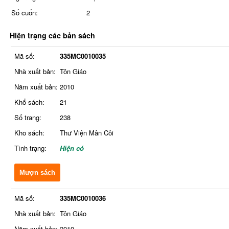
Số cuốn:
2
Hiện trạng các bản sách
Mã số:
335MC0010035
Nhà xuất bản:
Tôn Giáo
Năm xuất bản:
2010
Khổ sách:
21
Số trang:
238
Kho sách:
Thư Viện Mân Côi
Tình trạng:
Hiện có
Mượn sách
Mã số:
335MC0010036
Nhà xuất bản:
Tôn Giáo
Năm xuất bản:
2010