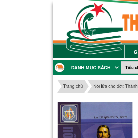
G
DANH MỤC SÁCH
Trang chủ
Nối lửa cho đời: Thành