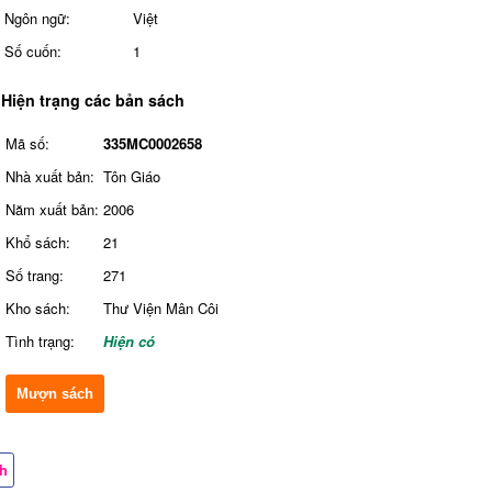
Ngôn ngữ:
Việt
Số cuốn:
1
Hiện trạng các bản sách
Mã số:
335MC0002658
Nhà xuất bản:
Tôn Giáo
Năm xuất bản:
2006
Khổ sách:
21
Số trang:
271
Kho sách:
Thư Viện Mân Côi
Tình trạng:
Hiện có
Mượn sách
ch