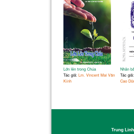
Lớn lên trong Chúa
Nhân bả
Tác giả:
Lm. Vincent Mai Văn
Tác giả
Kính
Cao Dũ
Trung Linh