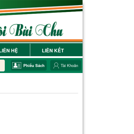
LIÊN HỆ
LIÊN KẾT
Phiếu Sách
Tài Khoản