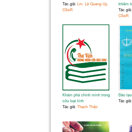
Tác giả:
Lm. Lê Quang Uy,
khiêm t
CSsR
Tác giả
CSsR
Khám phá chính mình trong
Đào tạo
cửu loại tính
Tác giả
Tác giả:
Thạch Thảo