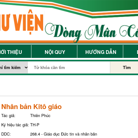
IỚI THIỆU
NỘI QUY
HƯỚNG DẪN
Tìm
Nhân bản Kitô giáo
Tác giả:
Thiên Phúc
Ký hiệu tác giả:
TH-P
DDC:
268.4 - Giáo dục Đức tin và nhân bản