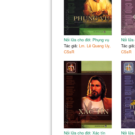
Nối lửa cho đời: Phụng vụ
Nối lửa 
Tác giả:
Lm. Lê Quang Uy,
Tác giả
CSsR
CSsR
Nối lửa cho đời: Xác tín
Nối lửa