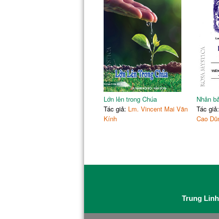
Lớn lên trong Chúa
Nhân bả
Tác giả:
Lm. Vincent Mai Văn
Tác giả
Kính
Cao Dũ
Trung Linh