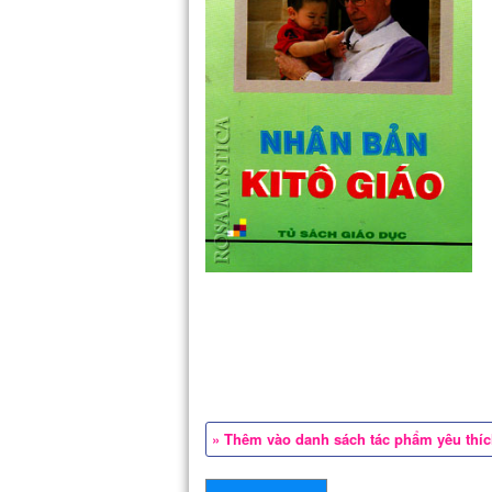
» Thêm vào danh sách tác phẩm yêu thí