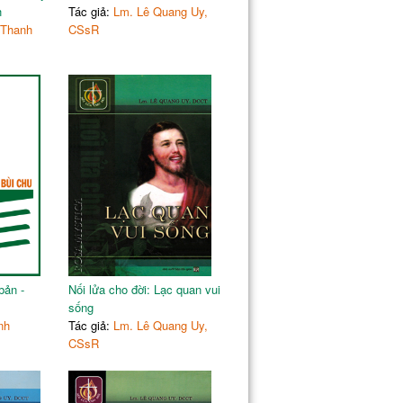
h
Tác giả:
Lm. Lê Quang Uy,
 Thanh
CSsR
bản -
Nối lửa cho đời: Lạc quan vui
sống
nh
Tác giả:
Lm. Lê Quang Uy,
CSsR