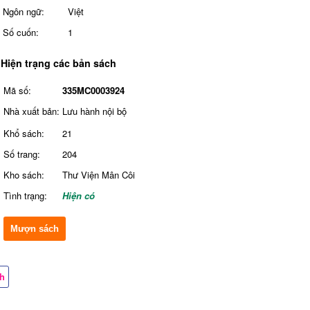
Ngôn ngữ:
Việt
Số cuốn:
1
Hiện trạng các bản sách
Mã số:
335MC0003924
Nhà xuất bản:
Lưu hành nội bộ
Khổ sách:
21
Số trang:
204
Kho sách:
Thư Viện Mân Côi
Tình trạng:
Hiện có
Mượn sách
ch