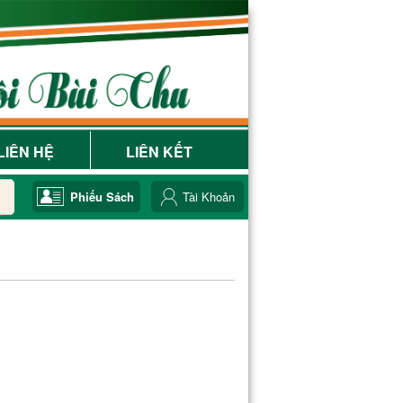
LIÊN HỆ
LIÊN KẾT
Phiếu Sách
Tài Khoản