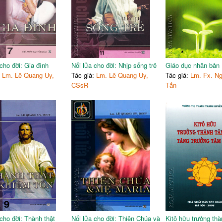
cho đời: Gia đình
Nối lửa cho đời: Nhịp sống trẻ
Giáo dục nhân bản
:
Lm. Lê Quang Uy,
Tác giả:
Lm. Lê Quang Uy,
Tác giả:
Lm. Fx. N
CSsR
Tấn
 cho đời: Thành thật
Nối lửa cho đời: Thiên Chúa và
Kitô hữu trưởng thà