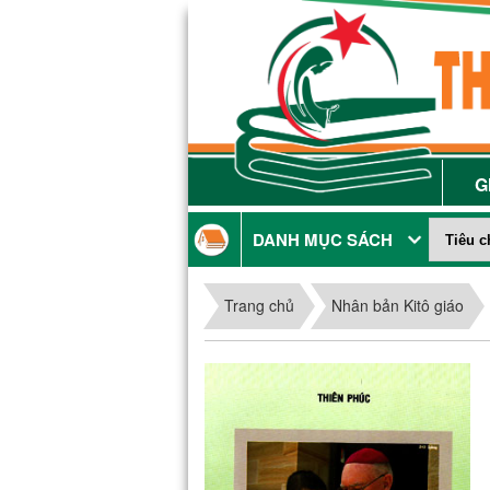
G
DANH MỤC SÁCH
Trang chủ
Nhân bản Kitô giáo