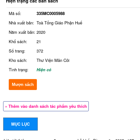
Hiện trạng các bản sách
Mã số:
335MC0005988
Nhà xuất bản:
Toà Tổng Giáo Phận Huế
Năm xuất bản:
2020
Khổ sách:
21
Số trang:
372
Kho sách:
Thư Viện Mân Côi
Tình trạng:
Hiện có
Mượn sách
» Thêm vào danh sách tác phẩm yêu thích
MỤC LỤC