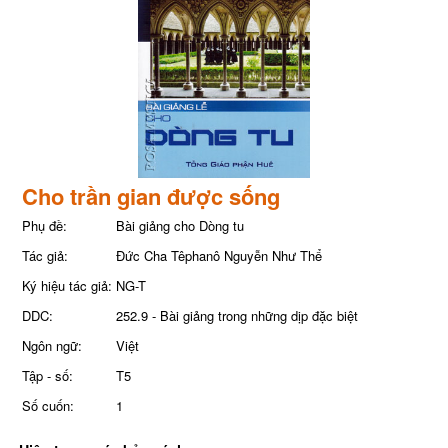
Cho trần gian được sống
Phụ đề:
Bài giảng cho Dòng tu
Tác giả:
Đức Cha Têphanô Nguyễn Như Thể
Ký hiệu tác giả:
NG-T
DDC:
252.9 - Bài giảng trong những dịp đặc biệt
Ngôn ngữ:
Việt
Tập - số:
T5
Số cuốn:
1