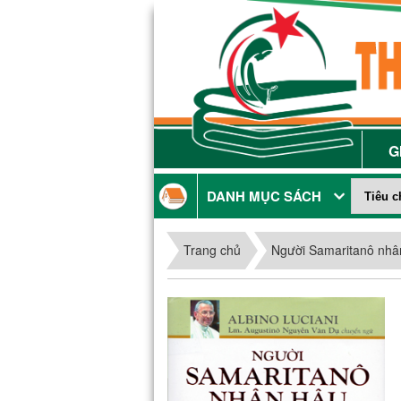
G
DANH MỤC SÁCH
Trang chủ
Người Samaritanô nhâ