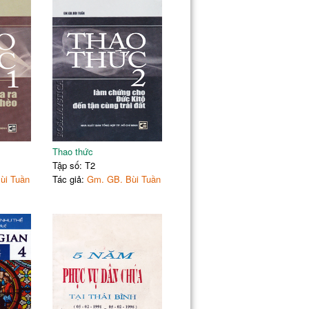
Thao thức
Tập số: T2
ùi Tuần
Tác giả:
Gm. GB. Bùi Tuần