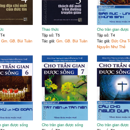
ức
Thao thức
Cho trần gian được
 T4
Tập số: T5
Tập số: T4
:
Gm. GB. Bùi Tuần
Tác giả:
Gm. GB. Bùi Tuần
Tác giả:
Đức Cha T
Nguyễn Như Thể
n gian được sống
Cho trần gian được sống
Cho trần gian được