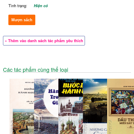
Tình trạng:
Hiện có
Mượn sách
» Thêm vào danh sách tác phẩm yêu thích
Các tác phẩm cùng thể loại