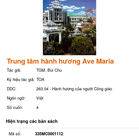
Trung tâm hành hương Ave Maria
Tác giả:
TGM. Bùi Chu
Ký hiệu tác giả:
TOA
DDC:
263.04 - Hành hương của người Công giáo
Ngôn ngữ:
Việt
Số cuốn:
4
Hiện trạng các bản sách
Mã số:
335MC0001112