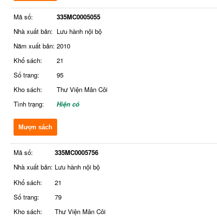
Mã số:
335MC0005055
Nhà xuất bản:
Lưu hành nội bộ
Năm xuất bản:
2010
Khổ sách:
21
Số trang:
95
Kho sách:
Thư Viện Mân Côi
Tình trạng:
Hiện có
Mượn sách
Mã số:
335MC0005756
Nhà xuất bản:
Lưu hành nội bộ
Khổ sách:
21
Số trang:
79
Kho sách:
Thư Viện Mân Côi