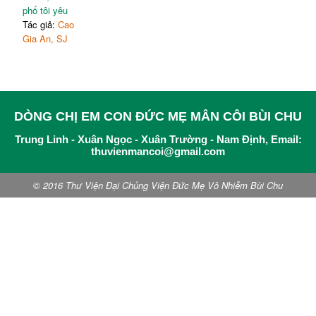
phố tôi yêu
Tác giả:
Cao
Gia An, SJ
DÒNG CHỊ EM CON ĐỨC MẸ MÂN CÔI BÙI CHU
Trung Linh - Xuân Ngọc - Xuân Trường - Nam Định, Email:
thuvienmancoi@gmail.com
© 2016 Thư Viện Đại Chủng Viện Đức Mẹ Vô Nhiễm Bùi Chu