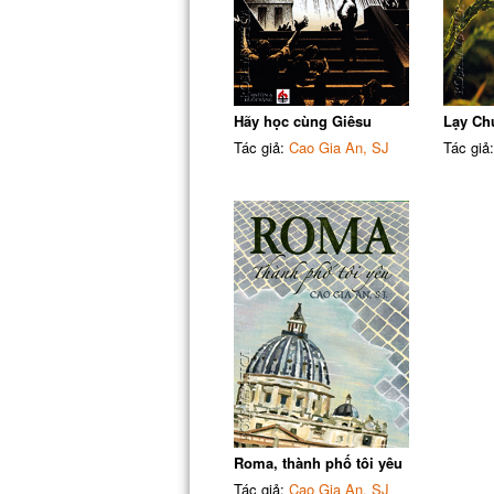
Hãy học cùng Giêsu
Lạy Ch
Tác giả:
Cao Gia An, SJ
Tác giả
Roma, thành phố tôi yêu
Tác giả:
Cao Gia An, SJ