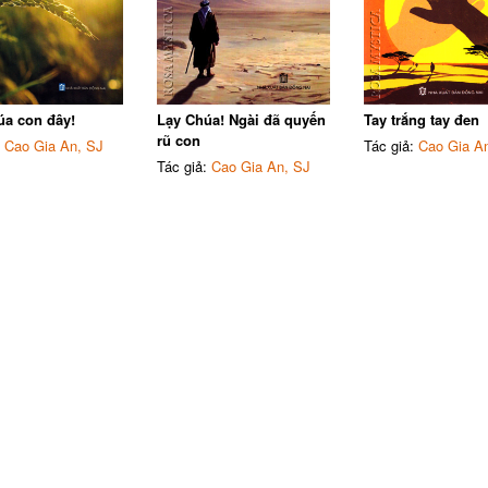
úa con đây!
Lạy Chúa! Ngài đã quyến
Tay trắng tay đen
rũ con
:
Cao Gia An, SJ
Tác giả:
Cao Gia A
Tác giả:
Cao Gia An, SJ