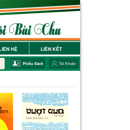
LIÊN HỆ
LIÊN KẾT
Phiếu Sách
Tài Khoản