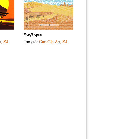
Vượt qua
n, SJ
Tác giả:
Cao Gia An, SJ