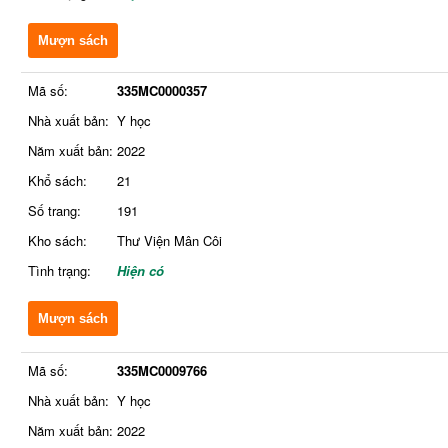
Mượn sách
Mã số:
335MC0000357
Nhà xuất bản:
Y học
Năm xuất bản:
2022
Khổ sách:
21
Số trang:
191
Kho sách:
Thư Viện Mân Côi
Tình trạng:
Hiện có
Mượn sách
Mã số:
335MC0009766
Nhà xuất bản:
Y học
Năm xuất bản:
2022