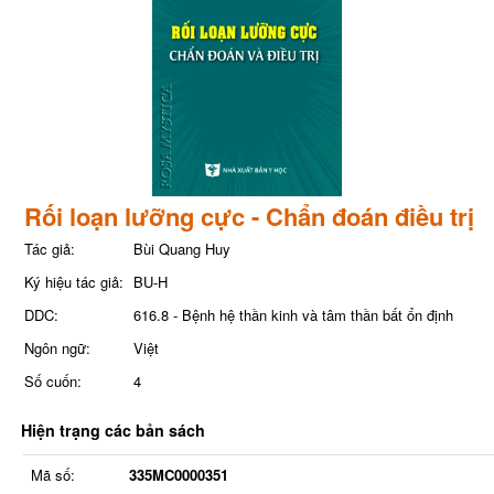
Rối loạn lưỡng cực - Chẩn đoán điều trị
Tác giả:
Bùi Quang Huy
Ký hiệu tác giả:
BU-H
DDC:
616.8 - Bệnh hệ thần kinh và tâm thần bất ổn định
Ngôn ngữ:
Việt
Số cuốn:
4
Hiện trạng các bản sách
Mã số:
335MC0000351