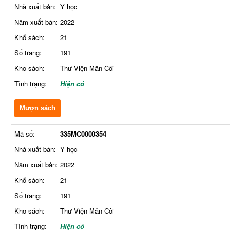
Nhà xuất bản:
Y học
Năm xuất bản:
2022
Khổ sách:
21
Số trang:
191
Kho sách:
Thư Viện Mân Côi
Tình trạng:
Hiện có
Mượn sách
Mã số:
335MC0000354
Nhà xuất bản:
Y học
Năm xuất bản:
2022
Khổ sách:
21
Số trang:
191
Kho sách:
Thư Viện Mân Côi
Tình trạng:
Hiện có