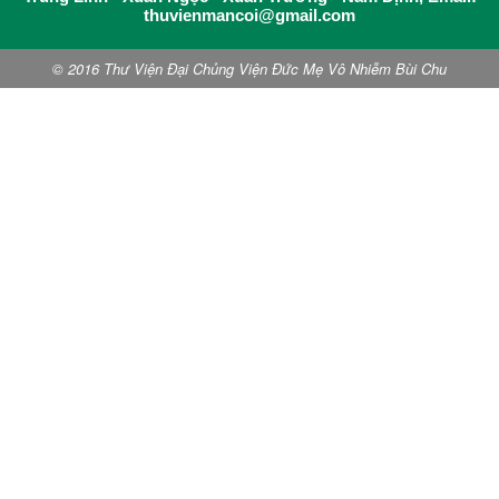
thuvienmancoi@gmail.com
© 2016 Thư Viện Đại Chủng Viện Đức Mẹ Vô Nhiễm Bùi Chu