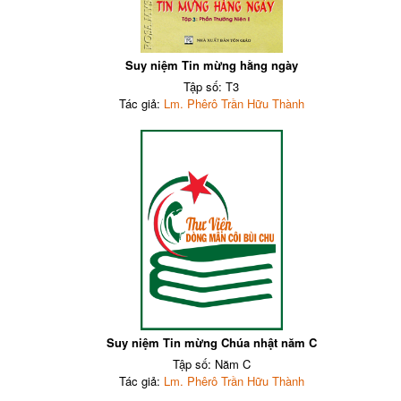
Suy niệm Tin mừng hằng ngày
Tập số: T3
Tác giả:
Lm. Phêrô Trần Hữu Thành
Suy niệm Tin mừng Chúa nhật năm C
Tập số: Năm C
Tác giả:
Lm. Phêrô Trần Hữu Thành