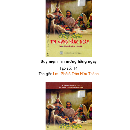
Suy niệm Tin mừng hằng ngày
Tập số: T4
Tác giả:
Lm. Phêrô Trần Hữu Thành