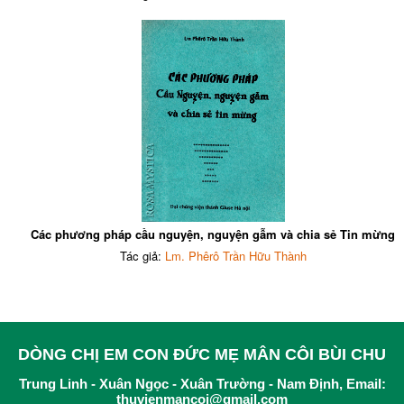
Các phương pháp cầu nguyện, nguyện gẫm và chia sẻ Tin mừng
Tác giả:
Lm. Phêrô Trần Hữu Thành
DÒNG CHỊ EM CON ĐỨC MẸ MÂN CÔI BÙI CHU
Trung Linh - Xuân Ngọc - Xuân Trường - Nam Định, Email:
thuvienmancoi@gmail.com