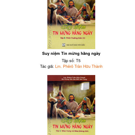
Suy niệm Tin mừng hằng ngày
Tập số: T5
Tác giả:
Lm. Phêrô Trần Hữu Thành