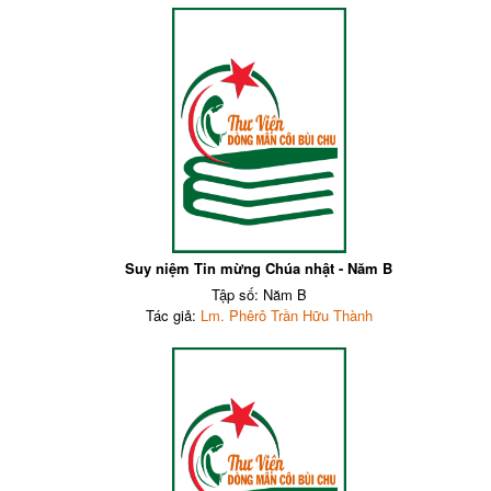
Suy niệm Tin mừng Chúa nhật - Năm B
Tập số: Năm B
Tác giả:
Lm. Phêrô Trần Hữu Thành