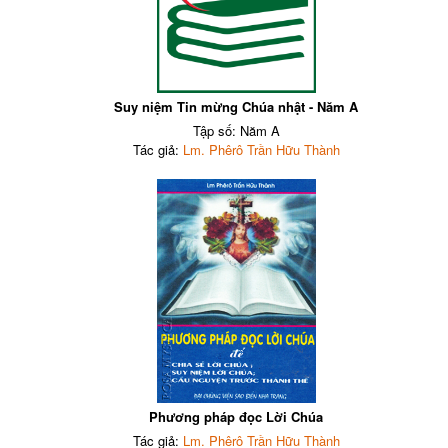
Suy niệm Tin mừng Chúa nhật - Năm A
Tập số: Năm A
Tác giả:
Lm. Phêrô Trần Hữu Thành
Phương pháp đọc Lời Chúa
Tác giả:
Lm. Phêrô Trần Hữu Thành