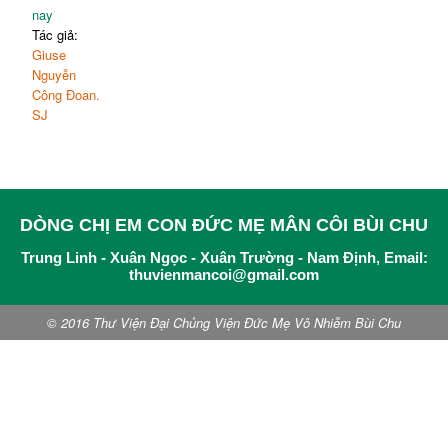
nay
Tác giả:
Giuse
Nguyễn
Công Đoan.
SJ
DÒNG CHỊ EM CON ĐỨC MẸ MÂN CÔI BÙI CHU
Trung Linh - Xuân Ngọc - Xuân Trường - Nam Định, Email:
thuvienmancoi@gmail.com
© 2016 Thư Viện Đại Chủng Viện Đức Mẹ Vô Nhiễm Bùi Chu