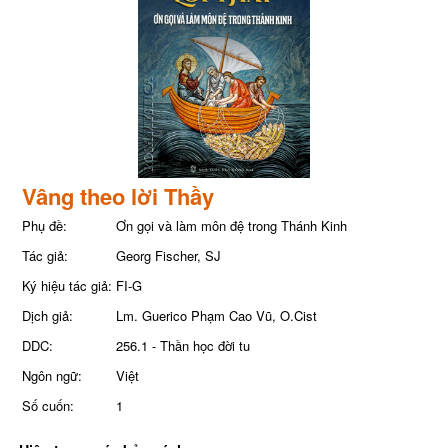
Vâng theo lời Thầy
Phụ đề:
Ơn gọi và làm môn đệ trong Thánh Kinh
Tác giả:
Georg Fischer, SJ
Ký hiệu tác giả:
FI-G
Dịch giả:
Lm. Guerico Phạm Cao Vũ, O.Cist
DDC:
256.1 - Thần học đời tu
Ngôn ngữ:
Việt
Số cuốn:
1