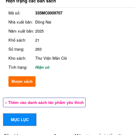
Hiện trạng các bản sách
Mã số:
335MC0009707
Nhà xuất bản:
Đồng Nai
Năm xuất bản:
2025
Khổ sách:
21
Số trang:
263
Kho sách:
Thư Viện Mân Côi
Tình trạng:
Hiện có
Mượn sách
» Thêm vào danh sách tác phẩm yêu thích
MỤC LỤC