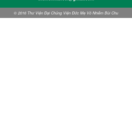
© 2016 Thư Viện Đại Chủng Viện Đức Mẹ Vô Nhiễm Bùi Chu