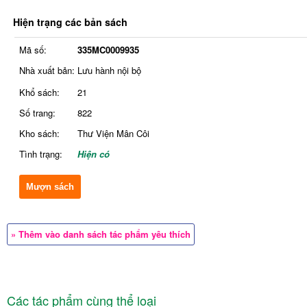
Hiện trạng các bản sách
Mã số:
335MC0009935
Nhà xuất bản:
Lưu hành nội bộ
Khổ sách:
21
Số trang:
822
Kho sách:
Thư Viện Mân Côi
Tình trạng:
Hiện có
Mượn sách
» Thêm vào danh sách tác phẩm yêu thích
Các tác phẩm cùng thể loại