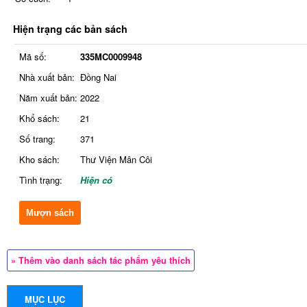
Hiện trạng các bản sách
Mã số:
335MC0009948
Nhà xuất bản:
Đồng Nai
Năm xuất bản:
2022
Khổ sách:
21
Số trang:
371
Kho sách:
Thư Viện Mân Côi
Tình trạng:
Hiện có
Mượn sách
» Thêm vào danh sách tác phẩm yêu thích
MỤC LỤC