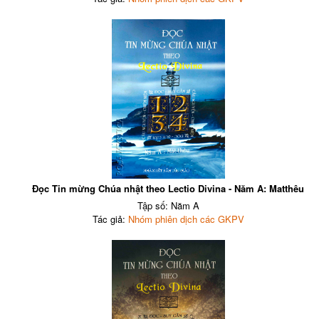
Đọc Tin mừng Chúa nhật theo Lectio Divina - Năm A: Matthêu
Tập số: Năm A
Tác giả:
Nhóm phiên dịch các GKPV