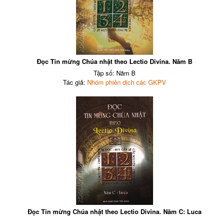
Đọc Tin mừng Chúa nhật theo Lectio Divina. Năm B
Tập số: Năm B
Tác giả:
Nhóm phiên dịch các GKPV
Đọc Tin mừng Chúa nhật theo Lectio Divina. Năm C: Luca