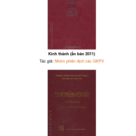
Kinh thánh (ấn bản 2011)
Tác giả:
Nhóm phiên dịch các GKPV