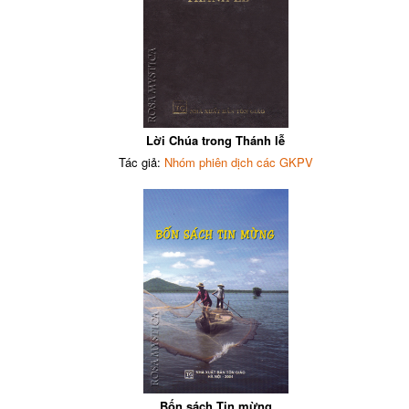
Lời Chúa trong Thánh lễ
Tác giả:
Nhóm phiên dịch các GKPV
Bốn sách Tin mừng