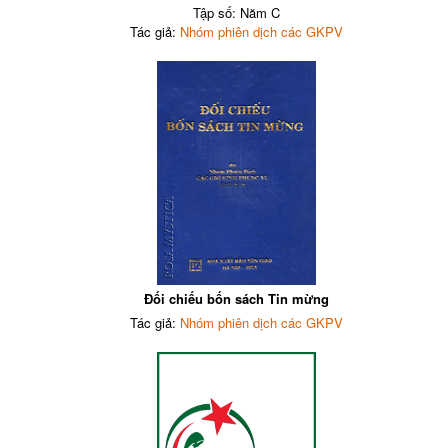
Tập số: Năm C
Tác giả:
Nhóm phiên dịch các GKPV
Đối chiếu bốn sách Tin mừng
Tác giả:
Nhóm phiên dịch các GKPV