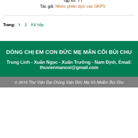
Tập số: T1
Tác giả:
Nhóm phiên dịch các GKPV
Trang:
1
2
Kế tiếp
DÒNG CHỊ EM CON ĐỨC MẸ MÂN CÔI BÙI CHU
Trung Linh - Xuân Ngọc - Xuân Trường - Nam Định, Email:
thuvienmancoi@gmail.com
© 2016 Thư Viện Đại Chủng Viện Đức Mẹ Vô Nhiễm Bùi Chu