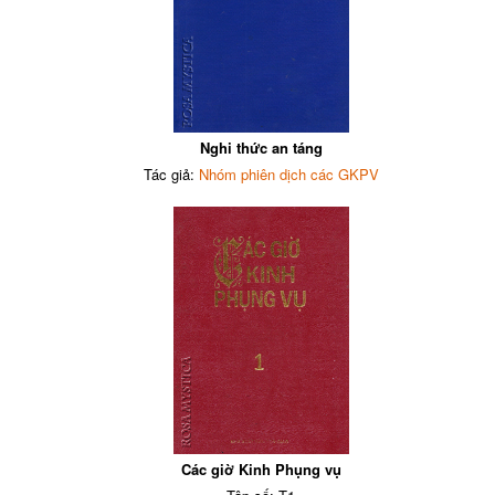
Nghi thức an táng
Tác giả:
Nhóm phiên dịch các GKPV
Các giờ Kinh Phụng vụ