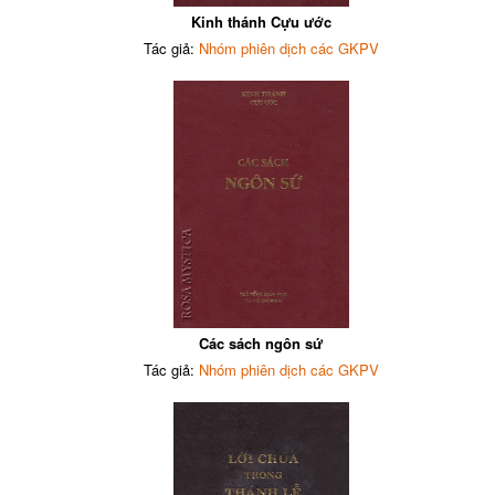
Kinh thánh Cựu ước
Tác giả:
Nhóm phiên dịch các GKPV
Các sách ngôn sứ
Tác giả:
Nhóm phiên dịch các GKPV