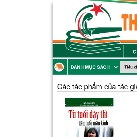
G
DANH MỤC SÁCH
Các tác phẩm của tác g