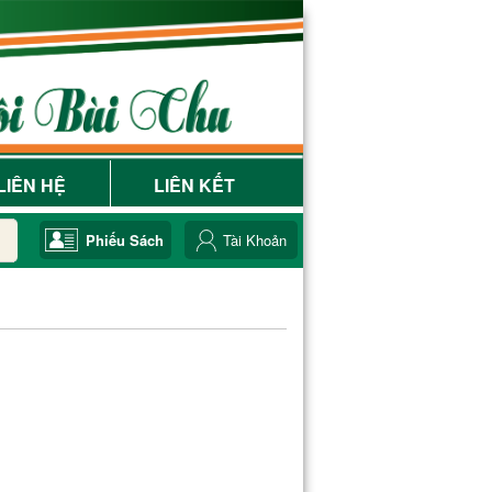
LIÊN HỆ
LIÊN KẾT
Phiếu Sách
Tài Khoản