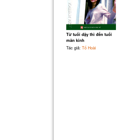
Từ tuổi dậy thì đến tuổi
mãn kinh
Tác giả:
Tố Hoài