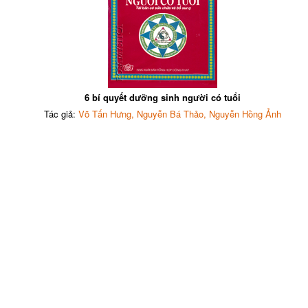
6 bí quyết dưỡng sinh người có tuổi
Tác giả:
Võ Tấn Hưng, Nguyễn Bá Thảo, Nguyễn Hồng Ảnh