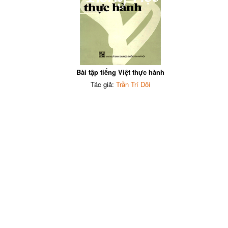
Bài tập tiếng Việt thực hành
Tác giả:
Trần Trí Dõi