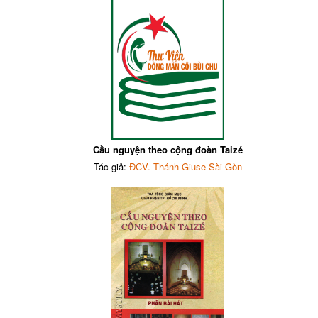
Cầu nguyện theo cộng đoàn Taizé
Tác giả:
ĐCV. Thánh Giuse Sài Gòn