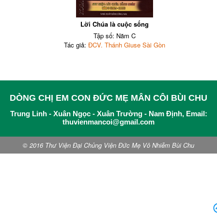
Lời Chúa là cuộc sống
Tập số: Năm C
Tác giả:
ĐCV. Thánh Giuse Sài Gòn
DÒNG CHỊ EM CON ĐỨC MẸ MÂN CÔI BÙI CHU
Trung Linh - Xuân Ngọc - Xuân Trường - Nam Định, Email:
thuvienmancoi@gmail.com
© 2016 Thư Viện Đại Chủng Viện Đức Mẹ Vô Nhiễm Bùi Chu