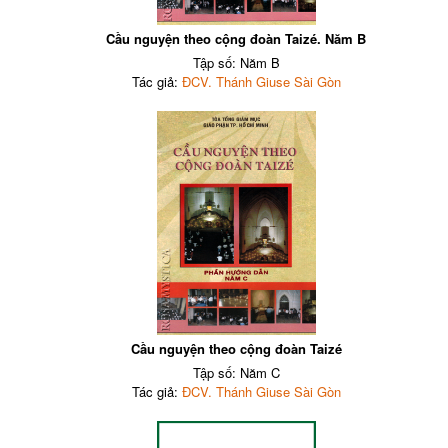
Cầu nguyện theo cộng đoàn Taizé. Năm B
Tập số: Năm B
Tác giả:
ĐCV. Thánh Giuse Sài Gòn
Cầu nguyện theo cộng đoàn Taizé
Tập số: Năm C
Tác giả:
ĐCV. Thánh Giuse Sài Gòn