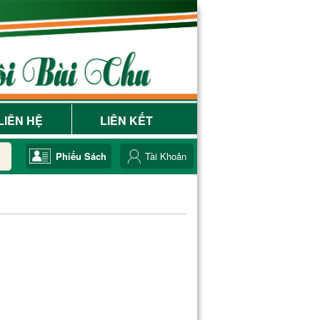
LIÊN HỆ
LIÊN KẾT
Phiếu Sách
Tài Khoản