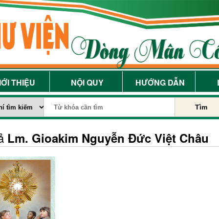
IỚI THIỆU
NỘI QUY
HƯỚNG DẪN
Tìm
iả
Lm. Gioakim Nguyễn Đức Việt Châu