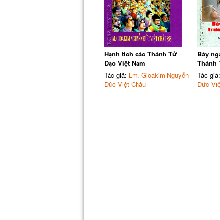
Hạnh tích các Thánh Tử
Bảy ng
Đạo Việt Nam
Thánh 
Tác giả:
Lm. Gioakim Nguyễn
Tác giả
Đức Việt Châu
Đức Việ