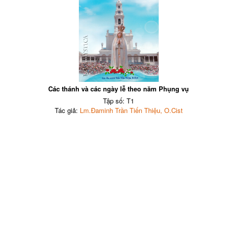
Các thánh và các ngày lễ theo năm Phụng vụ
Tập số: T1
Tác giả:
Lm.Đaminh Trần Tiến Thiệu, O.Cist