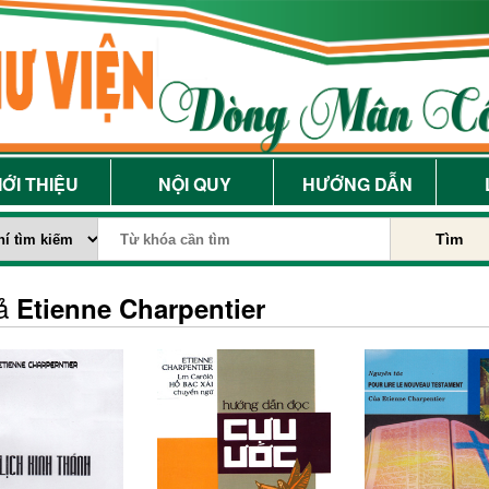
IỚI THIỆU
NỘI QUY
HƯỚNG DẪN
Tìm
iả
Etienne Charpentier