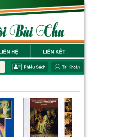
LIÊN HỆ
LIÊN KẾT
Phiếu Sách
Tài Khoản