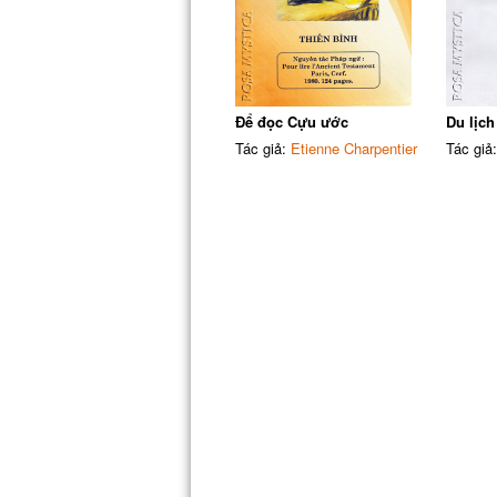
Để đọc Cựu ước
Du lịch
Tác giả:
Etienne Charpentier
Tác giả