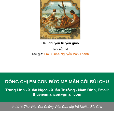
Câu chuyện truyền giáo
Tập số: T4
Tác giả:
Lm. Giuse Nguyễn Văn Thành
DÒNG CHỊ EM CON ĐỨC MẸ MÂN CÔI BÙI CHU
Trung Linh - Xuân Ngọc - Xuân Trường - Nam Định, Email:
thuvienmancoi@gmail.com
© 2016 Thư Viện Đại Chủng Viện Đức Mẹ Vô Nhiễm Bùi Chu