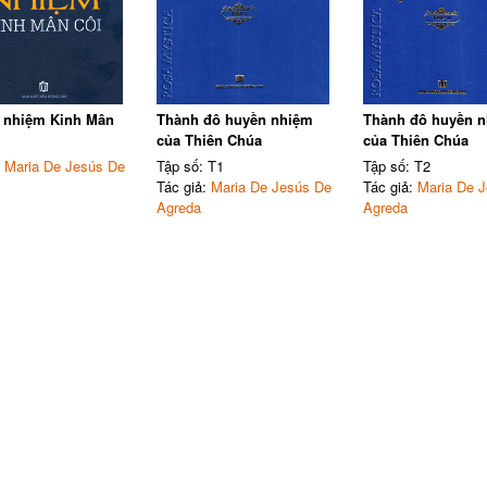
 nhiệm Kinh Mân
Thành đô huyền nhiệm
Thành đô huyền 
của Thiên Chúa
của Thiên Chúa
:
Maria De Jesús De
Tập số: T1
Tập số: T2
Tác giả:
Maria De Jesús De
Tác giả:
Maria De 
Agreda
Agreda