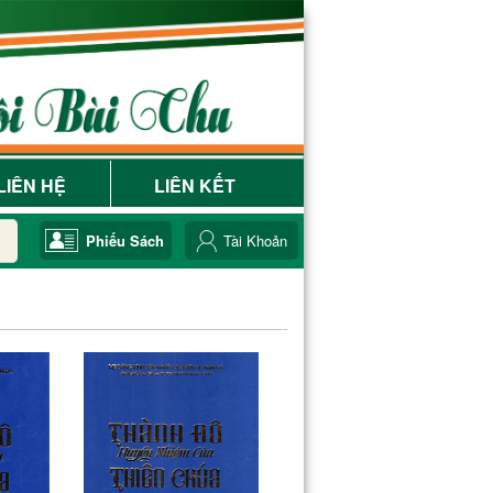
LIÊN HỆ
LIÊN KẾT
Phiếu Sách
Tài Khoản