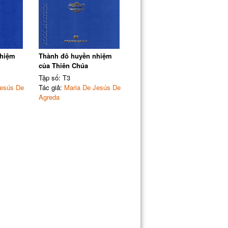
nhiệm
Thành đô huyền nhiệm
của Thiên Chúa
Tập số: T3
Jesús De
Tác giả:
Maria De Jesús De
Agreda