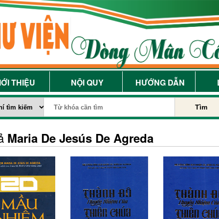
IỚI THIỆU
NỘI QUY
HƯỚNG DẪN
Tìm
iả
Maria De Jesús De Agreda