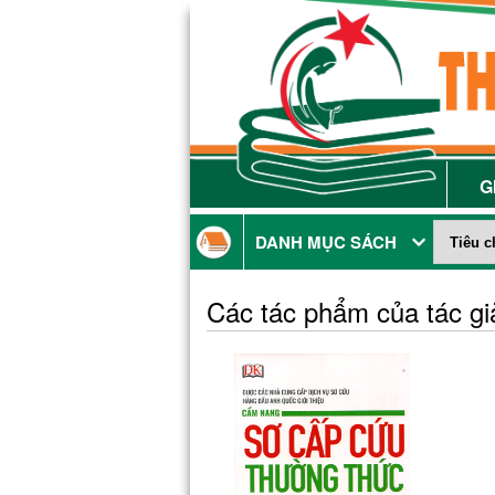
G
DANH MỤC SÁCH
Các tác phẩm của tác g