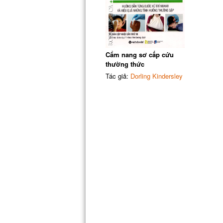
Cẩm nang sơ cấp cứu
thường thức
Tác giả:
Dorling Kindersley