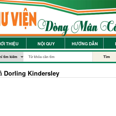
IỚI THIỆU
NỘI QUY
HƯỚNG DẪN
Tìm
iả
Dorling Kindersley