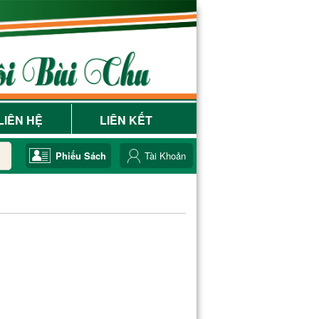
LIÊN HỆ
LIÊN KẾT
Phiếu Sách
Tài Khoản