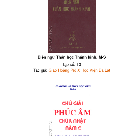
Điển ngữ Thần học Thánh kinh. M-S
Tập số: T3
Tác giả:
Giáo Hoàng Piô X Học Viện Đà Lạt