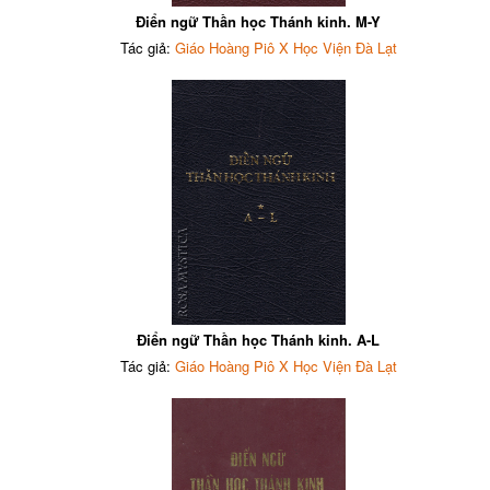
Điển ngữ Thần học Thánh kinh. M-Y
Tác giả:
Giáo Hoàng Piô X Học Viện Đà Lạt
Điển ngữ Thần học Thánh kinh. A-L
Tác giả:
Giáo Hoàng Piô X Học Viện Đà Lạt