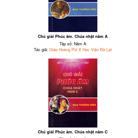
Chú giải Phúc âm. Chúa nhật năm A
Tập số: Năm A
Tác giả:
Giáo Hoàng Piô X Học Viện Đà Lạt
Chú giải Phúc âm. Chúa nhật năm C