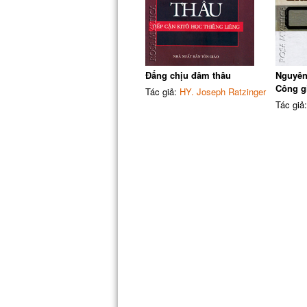
Đấng chịu đâm thâu
Nguyên
Công g
Tác giả:
HY. Joseph Ratzinger
Tác giả