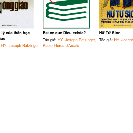
 lý của thần học
Est-ce que Dieu existe?
Nữ Tử Sion
iáo
Tác giả:
HY. Joseph Ratzinger,
Tác giả:
HY. Joseph
:
HY. Joseph Ratzinger
Paolo Flores d'Arcais