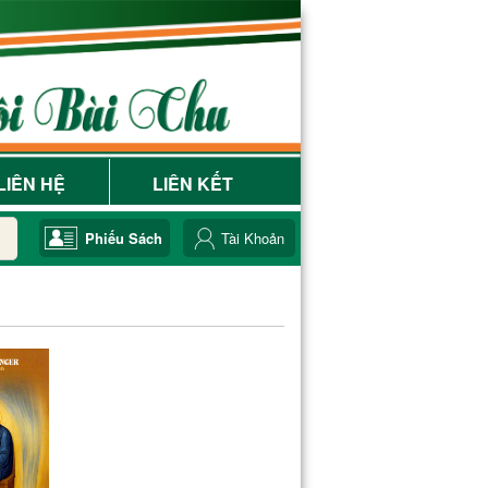
LIÊN HỆ
LIÊN KẾT
Phiếu Sách
Tài Khoản