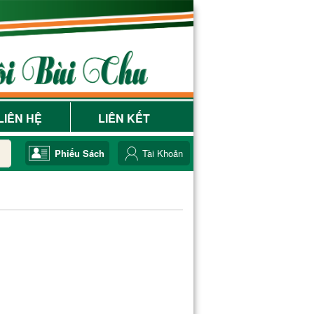
LIÊN HỆ
LIÊN KẾT
Phiếu Sách
Tài Khoản