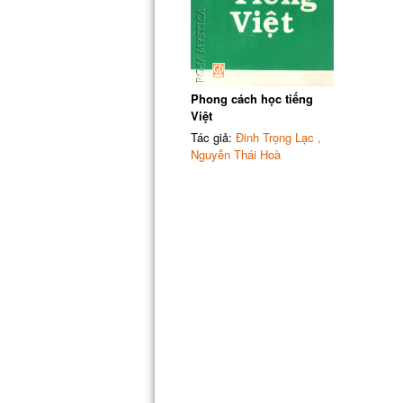
Phong cách học tiếng
Việt
Tác giả:
Đinh Trọng Lạc ,
Nguyễn Thái Hoà