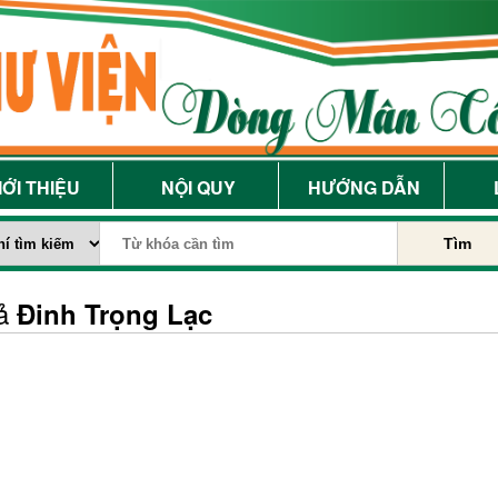
IỚI THIỆU
NỘI QUY
HƯỚNG DẪN
Tìm
iả
Đinh Trọng Lạc