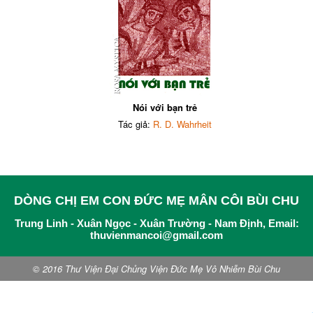
Nói với bạn trẻ
Tác giả:
R. D. Wahrheit
DÒNG CHỊ EM CON ĐỨC MẸ MÂN CÔI BÙI CHU
Trung Linh - Xuân Ngọc - Xuân Trường - Nam Định, Email:
thuvienmancoi@gmail.com
© 2016 Thư Viện Đại Chủng Viện Đức Mẹ Vô Nhiễm Bùi Chu