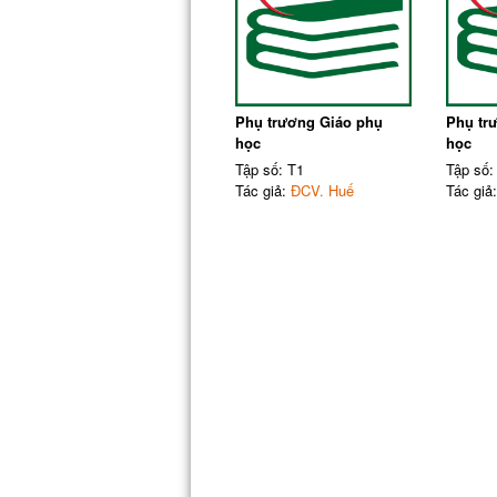
Phụ trương Giáo phụ
Phụ tr
học
học
Tập số: T1
Tập số:
Tác giả:
ĐCV. Huế
Tác giả