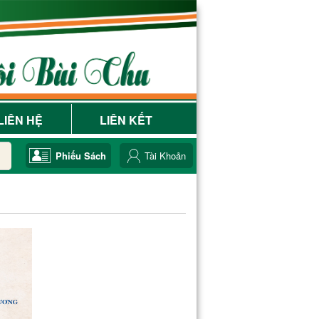
LIÊN HỆ
LIÊN KẾT
Phiếu Sách
Tài Khoản