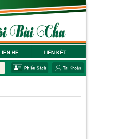
LIÊN HỆ
LIÊN KẾT
Phiếu Sách
Tài Khoản