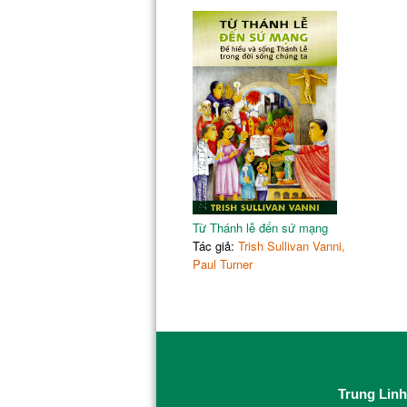
Từ Thánh lễ đến sứ mạng
Tác giả:
Trish Sullivan Vanni,
Paul Turner
Trung Linh