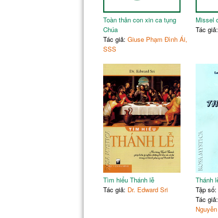
Toàn thân con xin ca tụng
Missel 
Chúa
Tác giả
Tác giả:
Giuse Phạm Đình Ái,
SSS
Tìm hiểu Thánh lễ
Thánh l
Tác giả:
Dr. Edward Sri
Tập số:
Tác giả
Nguyễn 