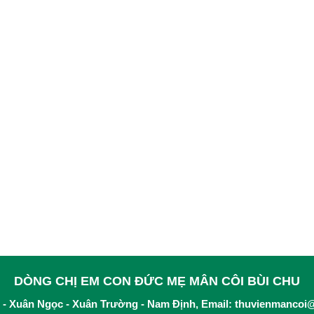
DÒNG CHỊ EM CON ĐỨC MẸ MÂN CÔI BÙI CHU
 - Xuân Ngọc - Xuân Trường - Nam Định, Email:
thuvienmancoi