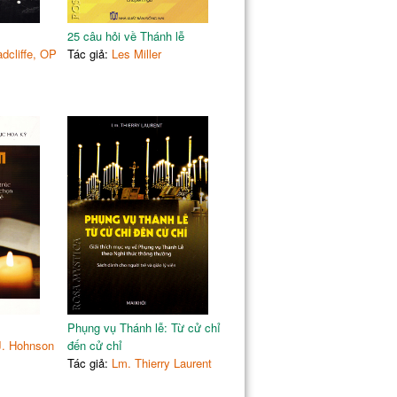
25 câu hỏi về Thánh lễ
dcliffe, OP
Tác giả:
Les Miller
Phụng vụ Thánh lễ: Từ cử chỉ
J. Hohnson
đến cử chỉ
Tác giả:
Lm. Thierry Laurent