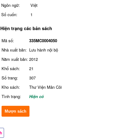
Ngôn ngữ:
Việt
Số cuốn:
1
Hiện trạng các bản sách
Mã số:
335MC0004050
Nhà xuất bản:
Lưu hành nội bộ
Năm xuất bản:
2012
Khổ sách:
21
Số trang:
307
Kho sách:
Thư Viện Mân Côi
Tình trạng:
Hiện có
Mượn sách
ch