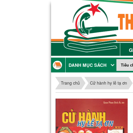
G
DANH MỤC SÁCH
Trang chủ
Cử hành hy lễ tạ ơn