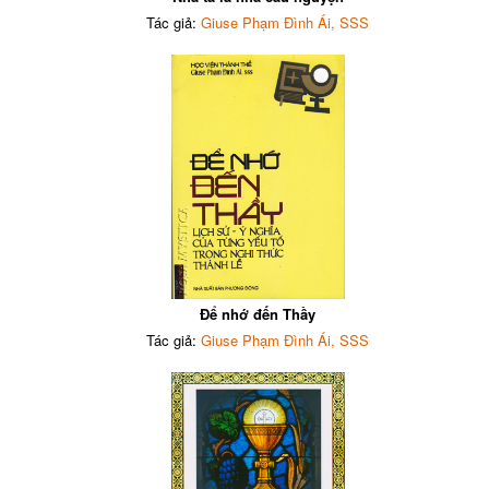
Tác giả:
Giuse Phạm Đình Ái, SSS
Để nhớ đến Thầy
Tác giả:
Giuse Phạm Đình Ái, SSS