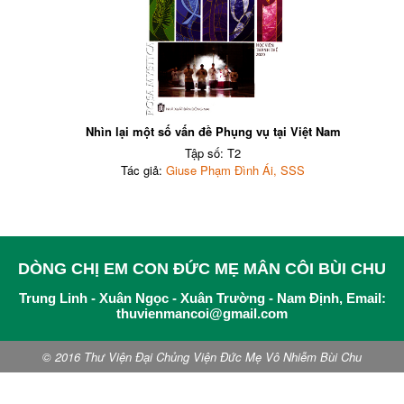
Nhìn lại một số vấn đề Phụng vụ tại Việt Nam
Tập số: T2
Tác giả:
Giuse Phạm Đình Ái, SSS
DÒNG CHỊ EM CON ĐỨC MẸ MÂN CÔI BÙI CHU
Trung Linh - Xuân Ngọc - Xuân Trường - Nam Định, Email:
thuvienmancoi@gmail.com
© 2016 Thư Viện Đại Chủng Viện Đức Mẹ Vô Nhiễm Bùi Chu