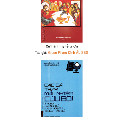
Cử hành hy lễ tạ ơn
Tác giả:
Giuse Phạm Đình Ái, SSS