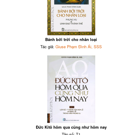
Bánh bởi trời cho nhân loại
Tác giả:
Giuse Phạm Đình Ái, SSS
Đức Kitô hôm qua cũng như hôm nay
Tập số: T1