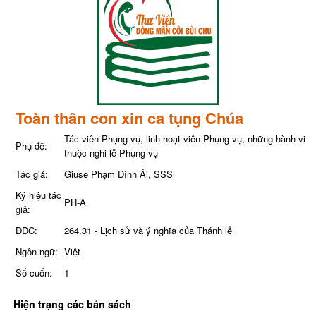
Toàn thân con xin ca tụng Chúa
Tác viên Phụng vụ, linh hoạt viên Phụng vụ, những hành vi
Phụ đề:
thuộc nghi lễ Phụng vụ
Tác giả:
Giuse Phạm Đình Ái, SSS
Ký hiệu tác
PH-A
giả:
DDC:
264.31 - Lịch sử và ý nghĩa của Thánh lễ
Ngôn ngữ:
Việt
Số cuốn:
1
Hiện trạng các bản sách