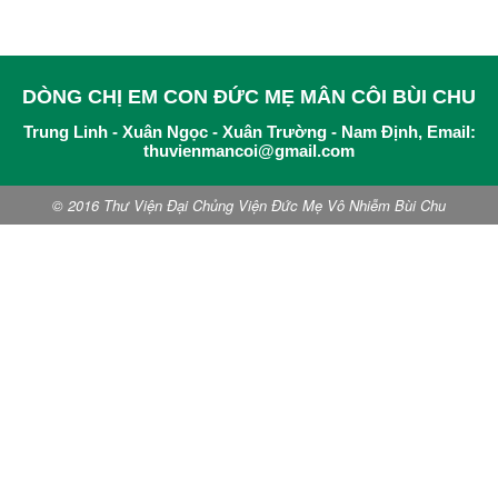
DÒNG CHỊ EM CON ĐỨC MẸ MÂN CÔI BÙI CHU
Trung Linh - Xuân Ngọc - Xuân Trường - Nam Định, Email:
thuvienmancoi@gmail.com
© 2016 Thư Viện Đại Chủng Viện Đức Mẹ Vô Nhiễm Bùi Chu