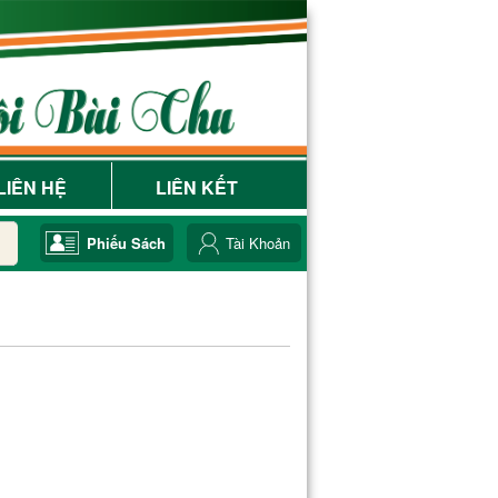
LIÊN HỆ
LIÊN KẾT
Phiếu Sách
Tài Khoản