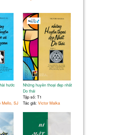
hài hước
Những huyền thoại đẹp nhất
Do thái
Tập số: T1
 Mello, SJ
Tác giả:
Victor Malka