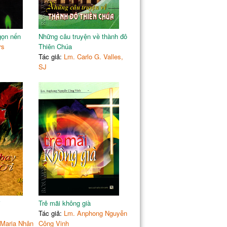
gọn nến
Những câu truyện về thành đô
rs
Thiên Chúa
Tác giả:
Lm. Carlo G. Valles,
SJ
i
Trẻ mãi không già
Tác giả:
Lm. Anphong Nguyễn
 Maria Nhân
Công Vinh