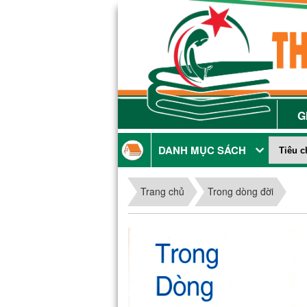
G
DANH MỤC SÁCH
Trang chủ
Trong dòng đời