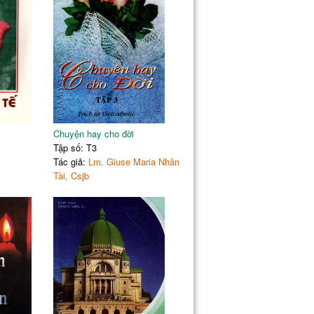
Chuyện hay cho đời
Tập số: T3
Tác giả:
Lm. Giuse Maria Nhân
Tài, Csjb