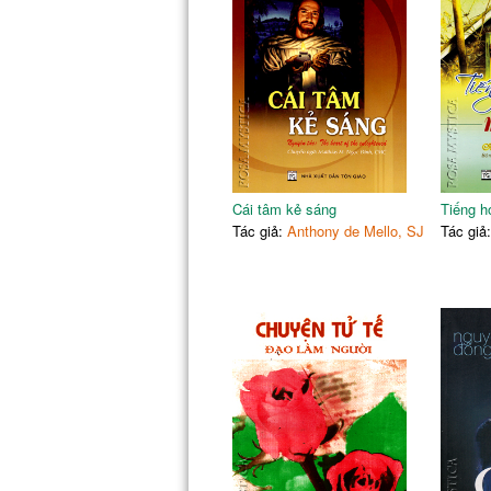
Cái tâm kẻ sáng
Tiếng h
Tác giả:
Anthony de Mello, SJ
Tác giả