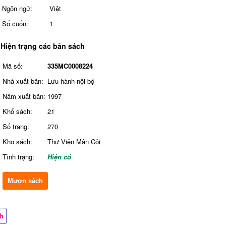
Ngôn ngữ:
Việt
Số cuốn:
1
Hiện trạng các bản sách
Mã số:
335MC0008224
Nhà xuất bản:
Lưu hành nội bộ
Năm xuất bản:
1997
Khổ sách:
21
Số trang:
270
Kho sách:
Thư Viện Mân Côi
Tình trạng:
Hiện có
Mượn sách
ch