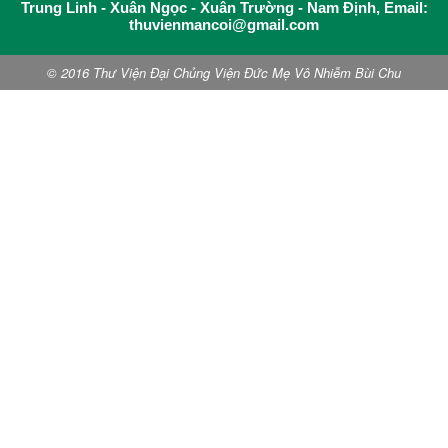
Trung Linh - Xuân Ngọc - Xuân Trường - Nam Định, Email:
thuvienmancoi@gmail.com
© 2016 Thư Viện Đại Chủng Viện Đức Mẹ Vô Nhiễm Bùi Chu