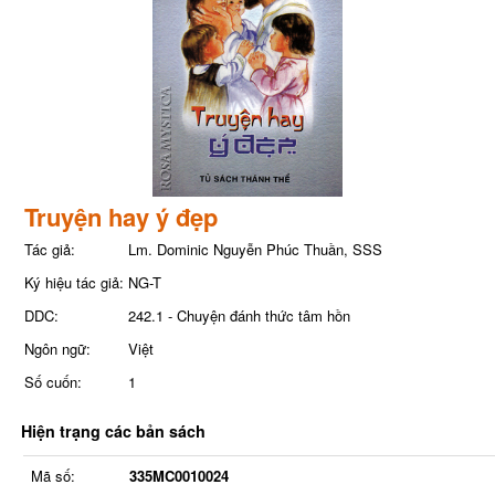
Truyện hay ý đẹp
Tác giả:
Lm. Dominic Nguyễn Phúc Thuần, SSS
Ký hiệu tác giả:
NG-T
DDC:
242.1 - Chuyện đánh thức tâm hồn
Ngôn ngữ:
Việt
Số cuốn:
1
Hiện trạng các bản sách
Mã số:
335MC0010024