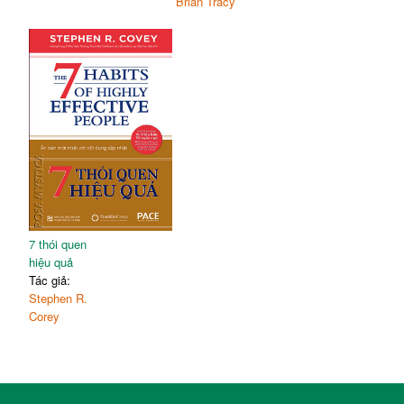
Brian Tracy
7 thói quen
hiệu quả
Tác giả:
Stephen R.
Corey