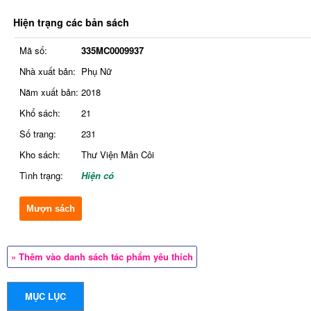
Hiện trạng các bản sách
Mã số:
335MC0009937
Nhà xuất bản:
Phụ Nữ
Năm xuất bản:
2018
Khổ sách:
21
Số trang:
231
Kho sách:
Thư Viện Mân Côi
Tình trạng:
Hiện có
Mượn sách
» Thêm vào danh sách tác phẩm yêu thích
MỤC LỤC