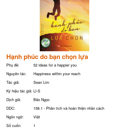
Hạnh phúc do bạn chọn lựa
Phụ đề:
52 ideas for a happier you
Nguyên tác:
Happiness within your reach
Tác giả:
Sean Lim
Ký hiệu tác giả:
LI-S
Dịch giả:
Bảo Ngọc
DDC:
158.1 - Phân tích và hoàn thiện nhân cách
Ngôn ngữ:
Việt
Số cuốn:
1