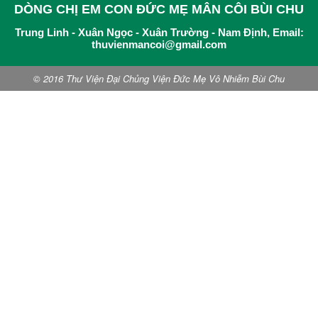
DÒNG CHỊ EM CON ĐỨC MẸ MÂN CÔI BÙI CHU
Trung Linh - Xuân Ngọc - Xuân Trường - Nam Định, Email:
thuvienmancoi@gmail.com
© 2016 Thư Viện Đại Chủng Viện Đức Mẹ Vô Nhiễm Bùi Chu