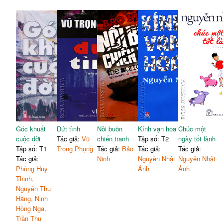
Góc khuất
Dứt tình
Nỗi buồn
Kính vạn hoa
Chúc một
cuộc đời
Tác giả:
Vũ
chiến tranh
Tập số: T2
ngày tốt lành
Tập số: T1
Trọng Phụng
Tác giả:
Bảo
Tác giả:
Tác giả:
Tác giả:
Ninh
Nguyễn Nhật
Nguyễn Nhật
Phùng Huy
Ánh
Ánh
Thịnh,
Nguyễn Thu
Hằng, Ninh
Hồng Nga,
Trần Thu