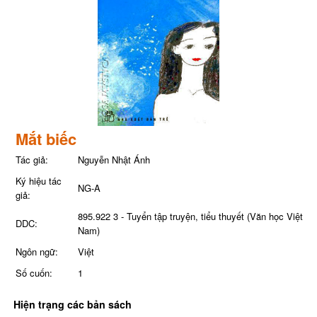
Mắt biếc
Tác giả:
Nguyễn Nhật Ánh
Ký hiệu tác
NG-A
giả:
895.922 3 - Tuyển tập truyện, tiểu thuyết (Văn học Việt
DDC:
Nam)
Ngôn ngữ:
Việt
Số cuốn:
1
Hiện trạng các bản sách