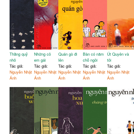
Thằng quỷ
Những cô
Quán gò đi
Bàn có năm
Út Quyên và
nhỏ
em gái
lên
chỗ ngồi
tôi
Tác giả:
Tác giả:
Tác giả:
Tác giả:
Tác giả:
Nguyễn Nhật
Nguyễn Nhật
Nguyễn Nhật
Nguyễn Nhật
Nguyễn Nhật
Ánh
Ánh
Ánh
Ánh
Ánh