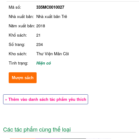
Mã số:
335MC0010027
Nhà xuất bản:
Nhà xuất bản Trẻ
Năm xuất bản:
2018
Khổ sách:
21
Số trang:
234
Kho sách:
Thư Viện Mân Côi
Tình trạng:
Hiện có
Mượn sách
» Thêm vào danh sách tác phẩm yêu thích
Các tác phẩm cùng thể loại