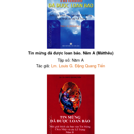
Tin mừng đã được loan báo. Năm A (Mátthêu)
Tập số: Năm A
Tác giả:
Lm. Louis G. Đặng Quang Tiến