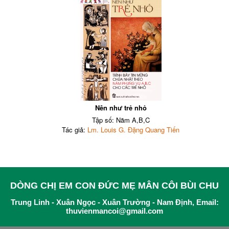
Nên như trẻ nhỏ
Tập số: Năm A,B,C
Tác giả:
Lm. Louis G. Đặng Quang Tiến
DÒNG CHỊ EM CON ĐỨC MẸ MÂN CÔI BÙI CHU
Trung Linh - Xuân Ngọc - Xuân Trường - Nam Định, Email:
thuvienmancoi@gmail.com