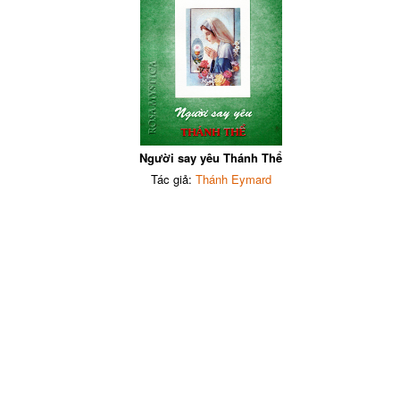
Người say yêu Thánh Thể
Tác giả:
Thánh Eymard