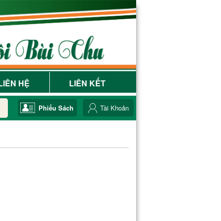
LIÊN HỆ
LIÊN KẾT
Phiếu Sách
Tài Khoản