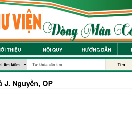
IỚI THIỆU
NỘI QUY
HƯỚNG DẪN
Tìm
iả
J. Nguyễn, OP