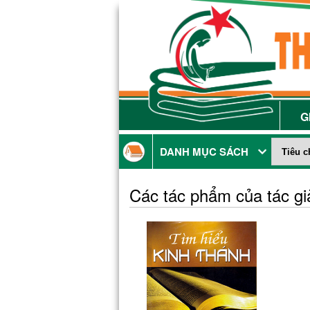
G
DANH MỤC SÁCH
Các tác phẩm của tác g