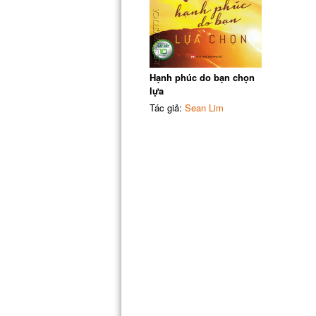
Hạnh phúc do bạn chọn
lựa
Tác giả:
Sean Lim