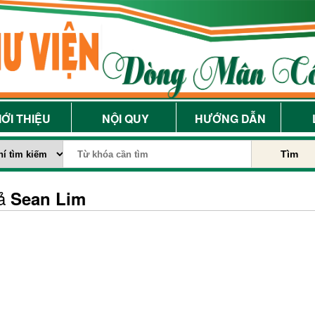
IỚI THIỆU
NỘI QUY
HƯỚNG DẪN
Tìm
iả
Sean Lim