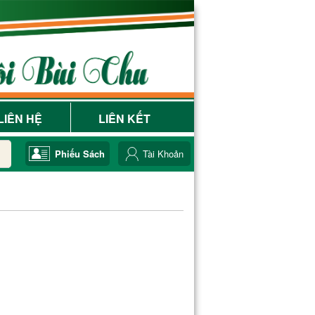
LIÊN HỆ
LIÊN KẾT
Phiếu Sách
Tài Khoản