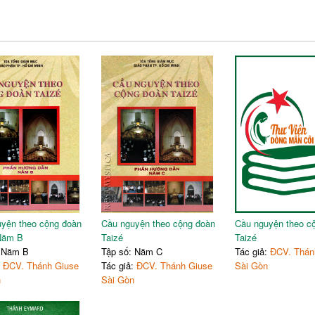
yện theo cộng đoàn
Cầu nguyện theo cộng đoàn
Cầu nguyện theo c
Năm B
Taizé
Taizé
: Năm B
Tập số: Năm C
Tác giả:
ĐCV. Thán
:
ĐCV. Thánh Giuse
Tác giả:
ĐCV. Thánh Giuse
Sài Gòn
n
Sài Gòn