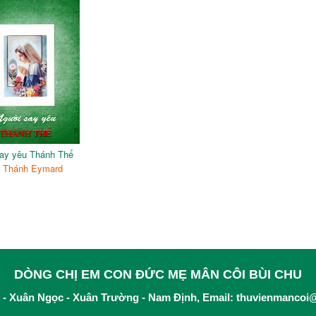
ay yêu Thánh Thể
:
Thánh Eymard
DÒNG CHỊ EM CON ĐỨC MẸ MÂN CÔI BÙI CHU
 - Xuân Ngọc - Xuân Trường - Nam Định, Email:
thuvienmancoi