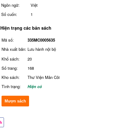
Ngôn ngữ:
Việt
Số cuốn:
1
Hiện trạng các bản sách
Mã số:
335MC0005635
Nhà xuất bản:
Lưu hành nội bộ
Khổ sách:
20
Số trang:
168
Kho sách:
Thư Viện Mân Côi
Tình trạng:
Hiện có
Mượn sách
ch