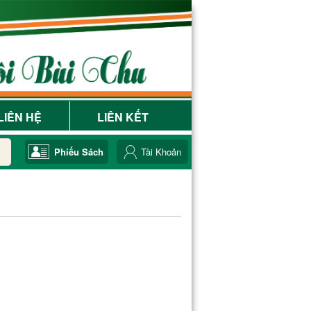
LIÊN HỆ
LIÊN KẾT
Phiếu Sách
Tài Khoản