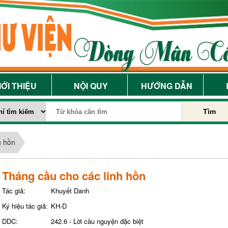
IỚI THIỆU
NỘI QUY
HƯỚNG DẪN
Tìm
h hồn
Tháng cầu cho các linh hồn
Tác giả:
Khuyết Danh
Ký hiệu tác giả:
KH-D
DDC:
242.6 - Lời cầu nguyện đặc biệt