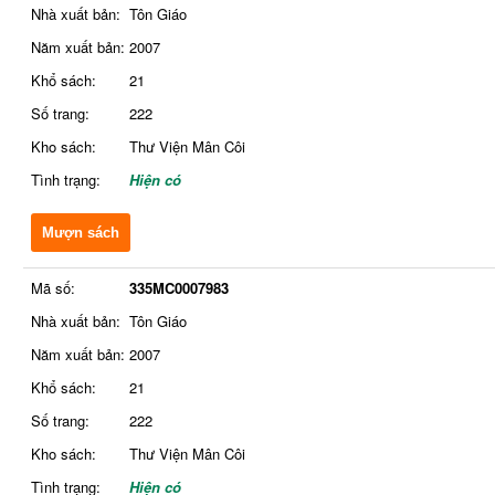
Nhà xuất bản:
Tôn Giáo
Năm xuất bản:
2007
Khổ sách:
21
Số trang:
222
Kho sách:
Thư Viện Mân Côi
Tình trạng:
Hiện có
Mượn sách
Mã số:
335MC0007983
Nhà xuất bản:
Tôn Giáo
Năm xuất bản:
2007
Khổ sách:
21
Số trang:
222
Kho sách:
Thư Viện Mân Côi
Tình trạng:
Hiện có