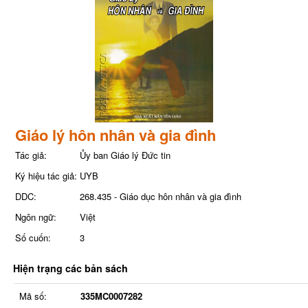
Giáo lý hôn nhân và gia đình
Tác giả:
Ủy ban Giáo lý Đức tin
Ký hiệu tác giả:
UYB
DDC:
268.435 - Giáo dục hôn nhân và gia đình
Ngôn ngữ:
Việt
Số cuốn:
3
Hiện trạng các bản sách
Mã số:
335MC0007282