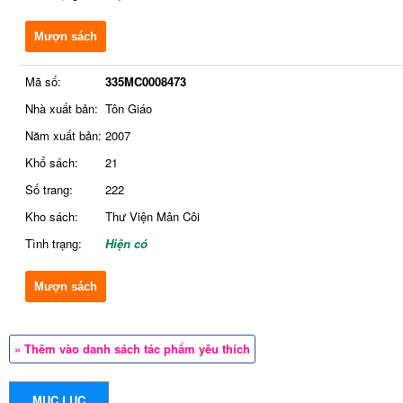
Mượn sách
Mã số:
335MC0008473
Nhà xuất bản:
Tôn Giáo
Năm xuất bản:
2007
Khổ sách:
21
Số trang:
222
Kho sách:
Thư Viện Mân Côi
Tình trạng:
Hiện có
Mượn sách
» Thêm vào danh sách tác phẩm yêu thích
MỤC LỤC